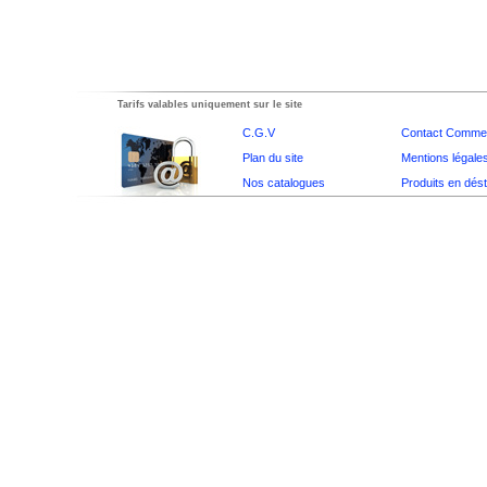
Tarifs valables uniquement sur le site
C.G.V
Contact Commer
Plan du site
Mentions légale
Nos catalogues
Produits en dés