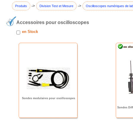
->
->
Produits
Division Test et Mesure
Oscilloscopes numériques de lab
Accessoires pour oscilloscopes
en Stock
Sondes modulaires pour oscilloscopes
Sondes Diff