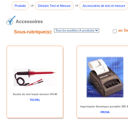
->
->
Produits
Division Test et Mesure
Accessoires de test et mesure
Accessoires
Sous-rubrique(s):
en St
Sonde de test haute tension HV-40
TECPEL
Imprimante thermique portable 300 
PROVA