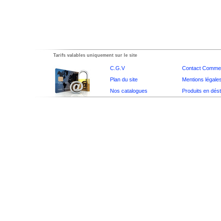
Tarifs valables uniquement sur le site
C.G.V
Contact Commer
Plan du site
Mentions légale
Nos catalogues
Produits en dés