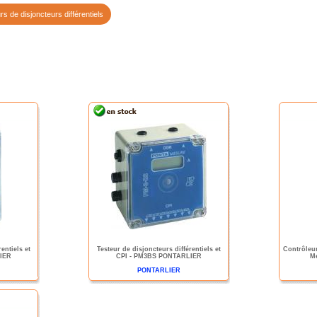
rs de disjoncteurs différentiels
entiels et
Testeur de disjoncteurs différentiels et
Contrôleur
IER
CPI - PM3BS PONTARLIER
Me
PONTARLIER