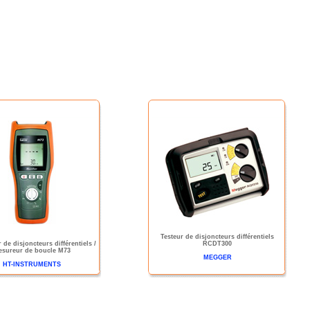
Testeur de disjoncteurs différentiels
 de disjoncteurs différentiels /
RCDT300
sureur de boucle M73
MEGGER
HT-INSTRUMENTS