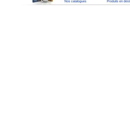
Nos catalogues
Produits en dés