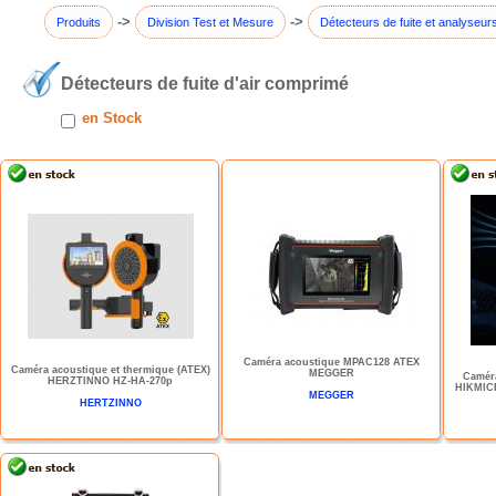
->
->
Produits
Division Test et Mesure
Détecteurs de fuite et analyseurs
Détecteurs de fuite d'air comprimé
en Stock
Caméra acoustique MPAC128 ATEX
Caméra acoustique et thermique (ATEX)
MEGGER
Caméra
HERZTINNO HZ-HA-270p
HIKMICR
MEGGER
HERTZINNO