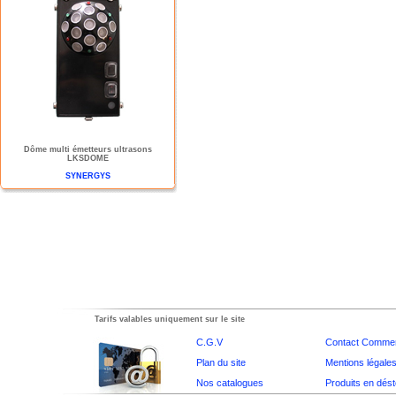
Dôme multi émetteurs ultrasons
LKSDOME
SYNERGYS
Tarifs valables uniquement sur le site
C.G.V
Contact Commer
Plan du site
Mentions légale
Nos catalogues
Produits en dés