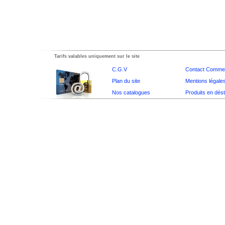
Tarifs valables uniquement sur le site
C.G.V
Contact Commer
Plan du site
Mentions légale
Nos catalogues
Produits en dés