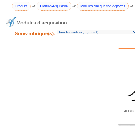
->
->
->
Produits
Division Acquisition
Modules d'acquisition déportés
Modules d'acquisition
Sous-rubrique(s):
Module d
H