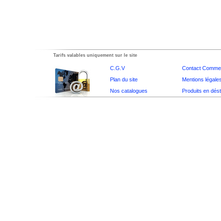
Tarifs valables uniquement sur le site
C.G.V
Contact Commer
Plan du site
Mentions légale
Nos catalogues
Produits en dés