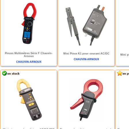
Pinces Multimètres Série F Chauvin-
Mini Pince K1 pour courant AC/DC
Mini 
Arnoux
CHAUVIN-ARNOUX
CHAUVIN-ARNOUX