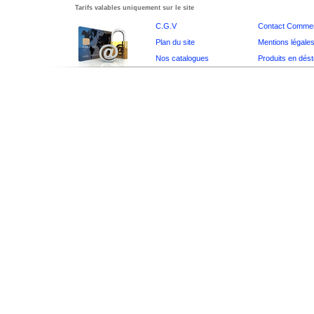
Tarifs valables uniquement sur le site
C.G.V
Contact Commer
Plan du site
Mentions légale
Nos catalogues
Produits en dés