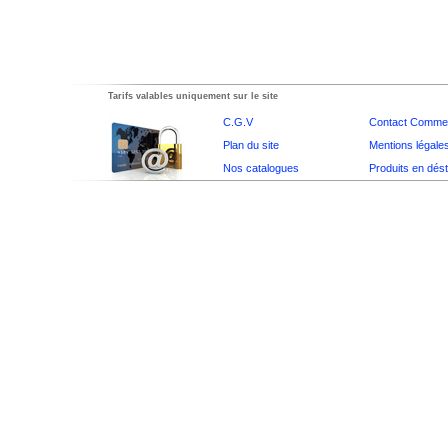
Tarifs valables uniquement sur le site
C.G.V
Contact Commer
Plan du site
Mentions légale
Nos catalogues
Produits en dés