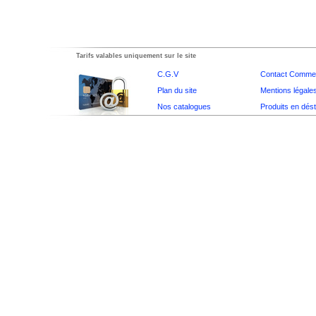
Tarifs valables uniquement sur le site
C.G.V
Contact Commer
Plan du site
Mentions légale
Nos catalogues
Produits en dés