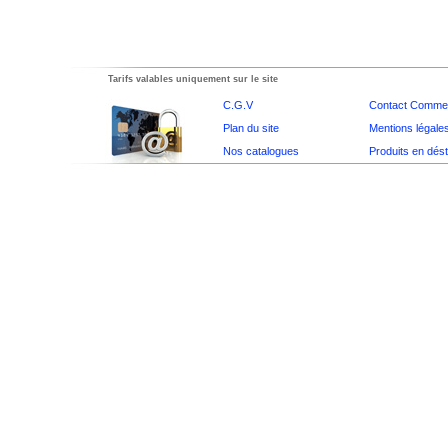
Tarifs valables uniquement sur le site
C.G.V
Contact Commer
Plan du site
Mentions légale
Nos catalogues
Produits en dés