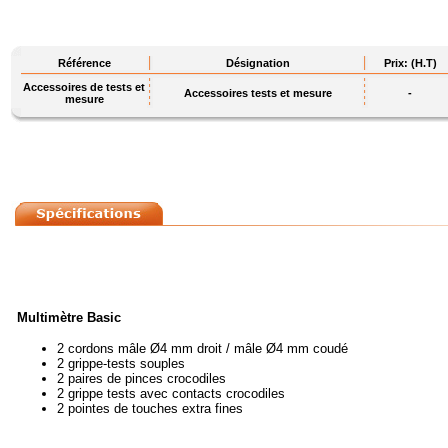
Référence
Désignation
Prix: (H.T)
Accessoires de tests et
Accessoires tests et mesure
-
mesure
Multimètre Basic
2 cordons mâle Ø4 mm droit / mâle Ø4 mm coudé
2 grippe-tests souples
2 paires de pinces crocodiles
2 grippe tests avec contacts crocodiles
2 pointes de touches extra fines