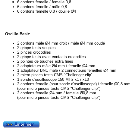
6 cordons femelle / femelle 0,8
6 cordons femelle / mâle 0,8
6 cordons femelle 0,8 / douille Ø4
Oscillo Basic
2 cordons mâle Ø4 mm droit / mâle Ø4 mm coudé
2 grippe-tests souples
2 pinces crocodiles
2 grippe tests avec contacts crocodiles
2 pointes de touches extra fines
2 adaptateurs mâle Ø4 mm / femelle Ø4 mm
1 adaptateur BNC mâle / 2 connecteurs femelles Ø4 mm
2 micro pinces tests CMS "Challenger clip"
1 sonde d'oscilloscope 150 MHz x1 / x10
2 cordons femelle (pour sonde d'oscilloscope) / femelle Ø0,8 mm
(pour micro pinces tests CMS "Challenger clip")
2 cordons femelle Ø4 mm / femelle Ø0,8 mm
(pour micro pinces tests CMS "Challenger clip")