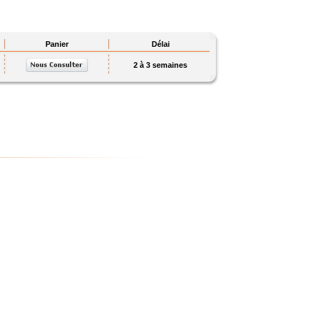
Panier
Délai
2 à 3 semaines