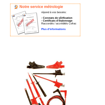
Notre service métrologie
répond à vos besoins:
- Constats de vérification
- Certificats d'étalonnage
Raccordés / accrédités Cofrac
Plus d'informations