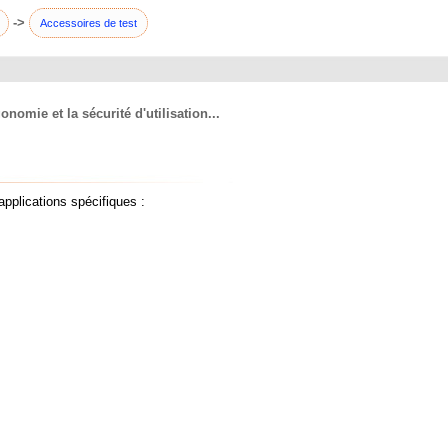
->
Accessoires de test
nomie et la sécurité d'utilisation...
pplications spécifiques :