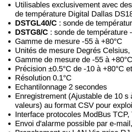
Utilisables exclusivement avec de
de température Digital Dallas DS
DSTGL40/C
: sonde de températu
DSTG8/C
: sonde de température 
Gamme de mesure -55 à +80°C
Unités de mesure Degrés Celsius,
Gamme de mesure de -55 à +80°
Précision ±0.5°C de -10 à +80°C e
Résolution 0.1°C
Echantilonnage 2 secondes
Enregistrement (Ajustable de 10 s 
valeurs) au format CSV pour exploi
Interface protocoles ModBus TCP
Envoi d'alarme possible par e-mai