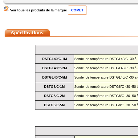
Voir tous les produits de la marque
COMET
DSTGL40/C-1M
Sonde de température DSTGL40/C -30 à 
DSTGL40/C-2M
Sonde de température DSTGL40/C -30 à +8
DSTGL40/C-5M
Sonde de température DSTGL40/C -30 à +8
DSTG8/C-1M
Sonde de température DSTG8/C -30 -50 à 
DSTG8/C-2M
Sonde de température DSTG8/C -30 -50 à 
DSTG8/C-5M
Sonde de température DSTG8/C -30 -50 à 1