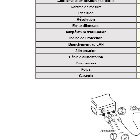
Capteurs de température supportés
Gamme de mesure
Précision
Résolution
E
chantillonnage
Température d'utilisation
Indice de Protection
Branchement au LAN
Alimentation
Câble d'alimentation
Dimensions
Poids
Garantie