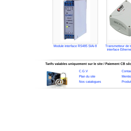
Module interface RS485 SIAi-8
Transmetteur de 
interface Ethern
Tarifs valables uniquement sur le site / Paiement CB sé
C.G.V
Conta
Plan du site
Mentio
Nos catalogues
Produi