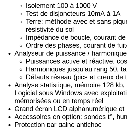
Isolement 100 à 1000 V
Test de disjoncteurs 10mA à 1A
Terre: méthode avec et sans piqu
résistivité du sol
Impédance de boucle, courant de c
Ordre des phases, courant de fuit
Analyseur de puissance / harmonique
Puissances active et réactive, co
Harmoniques jusqu'au rang 50, t
Défauts réseau (pics et creux de 
Analyse statistique, mémoire 128 kb,
Logiciel sous Windows avec exploita
mémorisées ou en temps réel
Grand écran LCD alphanumérique et 
Accessoires en option: sondes t°, humi
Protection par gaine antichoc