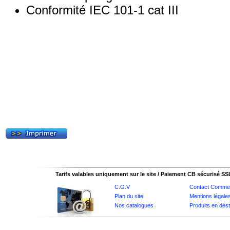
Conformité IEC 101-1 cat III
Tarifs valables uniquement sur le site / Paiement CB sécurisé SS
C.G.V
Contact Commer
Plan du site
Mentions légale
Nos catalogues
Produits en dés