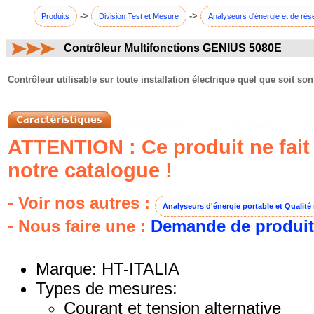
->
->
Produits
Division Test et Mesure
Analyseurs d'énergie et de rés
Contrôleur Multifonctions GENIUS 5080E
commentaires:
Contrôleur utilisable sur toute installation électrique quel que soit son 
ATTENTION : Ce produit ne fait 
notre catalogue !
- Voir nos autres :
Analyseurs d'énergie portable et Qualité
- Nous faire une :
Demande de produit
Marque: HT-ITALIA
Types de mesures:
Courant et tension alternative