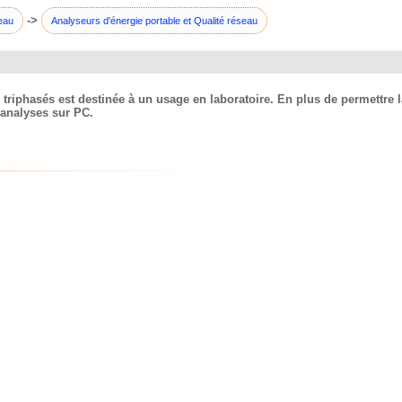
->
eau
Analyseurs d'énergie portable et Qualité réseau
riphasés est destinée à un usage en laboratoire. En plus de permettre l
 analyses sur PC.