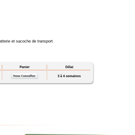
atterie et sacoche de transport
Panier
Délai
3 à 4 semaines