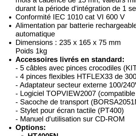
durant la période d'intégration de 1 
Conformité IEC 1010 cat VI 600 V
Alimentation par batterie rechargeable
automatique
Dimensions : 235 x 165 x 75 mm
Poids 1kg
Accessoires livrés en standard:
- 5 câbles avec pinces crocodiles (KI
- 4 pinces flexibles HTFLEX33 de 3
- Adaptateur secteur externe 100/24
- Logiciel TOPVIEW2007 (compatibl
- Sacoche de transport (BORSA2051
- Stylet pour écran tactile (PT400)
- Manuel d'utilisation sur CD-ROM
Options:
HT4005N