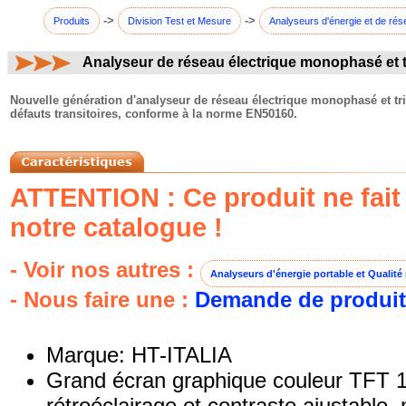
->
->
Produits
Division Test et Mesure
Analyseurs d'énergie et de rés
Analyseur de réseau électrique monophasé et 
commentaires:
Nouvelle génération d'analyseur de réseau électrique monophasé et tri
défauts transitoires, conforme à la norme EN50160.
ATTENTION : Ce produit ne fait 
notre catalogue !
- Voir nos autres :
Analyseurs d'énergie portable et Qualité
- Nous faire une :
Demande de produit
Marque: HT-ITALIA
Grand écran graphique couleur TFT 1
rétroéclairage et contraste ajustable