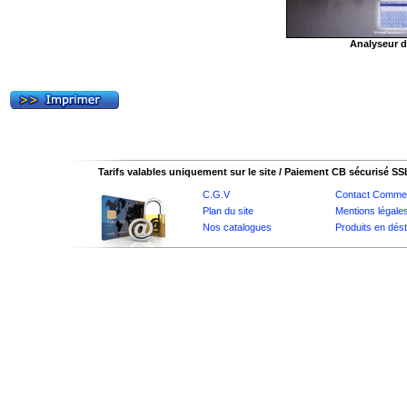
Analyseur d
Tarifs valables uniquement sur le site / Paiement CB sécurisé SS
C.G.V
Contact Commer
Plan du site
Mentions légale
Nos catalogues
Produits en dés