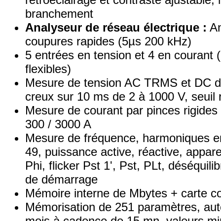
branchement
Analyseur de réseau électrique :
An
coupures rapides (5µs 200 kHz)
5 entrées en tension et 4 en courant (
flexibles)
Mesure de tension AC TRMS et DC de
creux sur 10 ms de 2 à 1000 V, seuil 
Mesure de courant par pinces rigides s
300 / 3000 A
Mesure de fréquence, harmoniques en
49, puissance active, réactive, appar
Phi, flicker Pst 1', Pst, PLt, déséquili
de démarrage
Mémoire interne de Mbytes + carte c
Mémorisation de 251 paramètres, au
mois à cadence de 15 mn, valeurs m