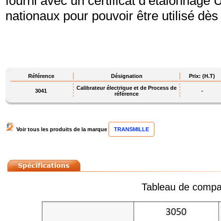
fourni avec un certificat d’étalonnage
nationaux pour pouvoir être utilisé dès
Référence
Désignation
Prix: (H.T)
Calibrateur électrique et de Process de
3041
-
référence
Voir tous les produits de la marque
TRANSMILLE
Tableau de comparais