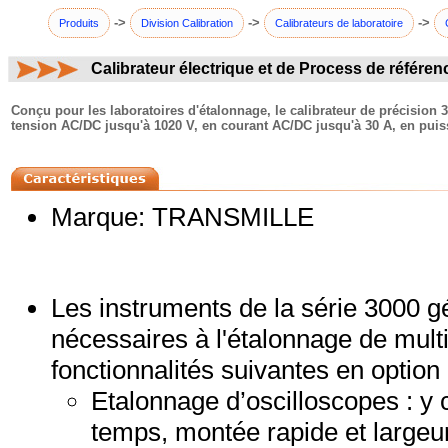
->
->
->
Produits
Division Calibration
Calibrateurs de laboratoire
Calibrateur électrique et de Process de référen
commentaires:
Conçu pour les laboratoires d'étalonnage, le calibrateur de précision 3
tension AC/DC jusqu'à 1020 V, en courant AC/DC jusqu'à 30 A, en puiss
Marque: TRANSMILLE
Les instruments de la série 3000 g
nécessaires à l'étalonnage de mult
fonctionnalités suivantes en option
Etalonnage d’oscilloscopes : y
temps, montée rapide et large