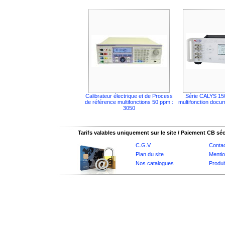
Calibrateur électrique et de Process
Série CALYS 150
de référence multifonctions 50 ppm :
multifonction docu
3050
Tarifs valables uniquement sur le site / Paiement CB sé
C.G.V
Conta
Plan du site
Mentio
Nos catalogues
Produi