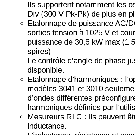
Ils supportent notamment les o
Div (300 V Pk-Pk) de plus en plu
Etalonnage de puissance AC/DC 
sorties tension à 1025 V et cou
puissance de 30,6 kW max (1,
spires).
Le contrôle d’angle de phase ju
disponible.
Etalonnage d’harmoniques : l’op
modèles 3041 et 3010 seuleme
d’ondes différentes préconfiguré
harmoniques définies par l’utili
Mesureurs RLC : Ils peuvent êtr
inductance.