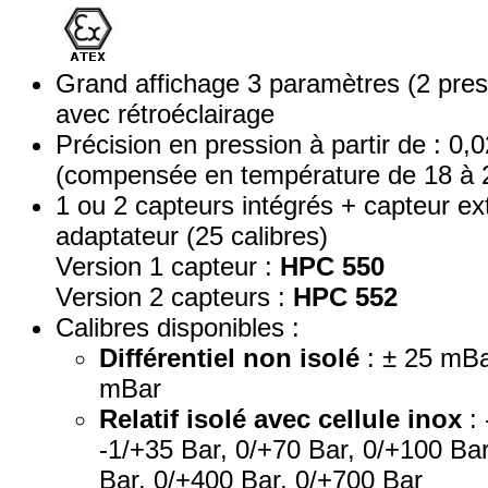
Grand affichage 3 paramètres (2 pres
avec rétroéclairage
Précision en pression à partir de : 0,
(compensée en température de 18 à 
1 ou 2 capteurs intégrés + capteur e
adaptateur (25 calibres)
Version 1 capteur :
HPC 550
Version 2 capteurs :
HPC 552
Calibres disponibles :
Différentiel non isolé
: ± 25 mBa
mBar
Relatif isolé avec cellule inox
: 
-1/+35 Bar, 0/+70 Bar, 0/+100 Ba
Bar, 0/+400 Bar, 0/+700 Bar