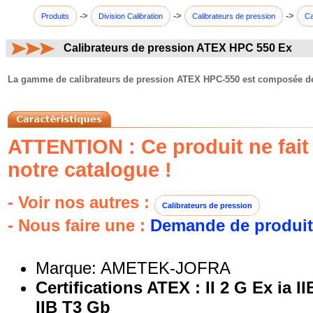
->
->
->
Produits
Division Calibration
Calibrateurs de pression
Ca
Calibrateurs de pression ATEX HPC 550 Ex
commentaires:
La gamme de calibrateurs de pression ATEX HPC-550 est composée de
ATTENTION : Ce produit ne fait 
notre catalogue !
- Voir nos autres :
Calibrateurs de pression
- Nous faire une :
Demande de produit
Marque: AMETEK-JOFRA
Certifications ATEX : II 2 G Ex ia I
IIB T3 Gb