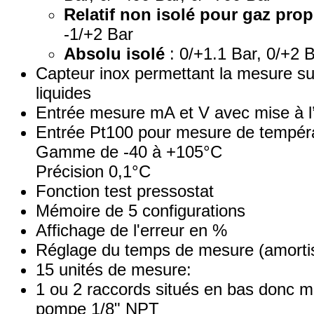
Relatif non isolé pour gaz prop
-1/+2 Bar
Absolu isolé
: 0/+1.1 Bar, 0/+2 B
Capteur inox permettant la mesure sur 
liquides
Entrée mesure mA et V avec mise à l’
Entrée Pt100 pour mesure de tempér
Gamme de -40 à +105°C
Précision 0,1°C
Fonction test pressostat
Mémoire de 5 configurations
Affichage de l'erreur en %
Réglage du temps de mesure (amorti
15 unités de mesure:
1 ou 2 raccords situés en bas donc m
pompe 1/8" NPT