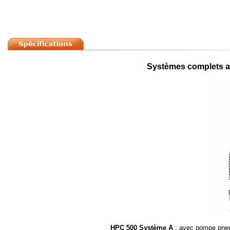
Systèmes complets av
HPC 500 Système A
: avec pompe pneu