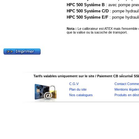
HPC 500 Système B
: avec pompe pneu
HPC 500 Système C/D
: pompe hydraul
HPC 500 Système E/F
: pompe hydraul
Nota :
Le calibrateur est ATEX mais l'ensemble 
que la valise ou la sacoche de transport.
Tarifs valables uniquement sur le site / Paiement CB sécurisé SS
C.G.V
Contact Commer
Plan du site
Mentions légale
Nos catalogues
Produits en dés