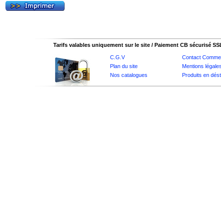
Tarifs valables uniquement sur le site / Paiement CB sécurisé SS
C.G.V
Contact Commer
Plan du site
Mentions légale
Nos catalogues
Produits en dés