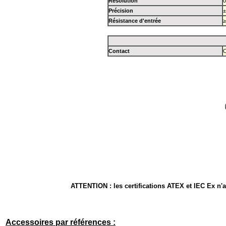
Résolution
0
Précision
±
Résistance d'entrée
≥
Contact
O
ATTENTION
: les certifications ATEX et IEC Ex n
Accessoires par références :