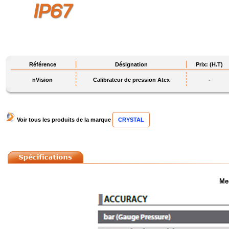
Référence
Désignation
Prix: (H.T)
nVision
Calibrateur de pression Atex
-
Voir tous les produits de la marque
CRYSTAL
Me