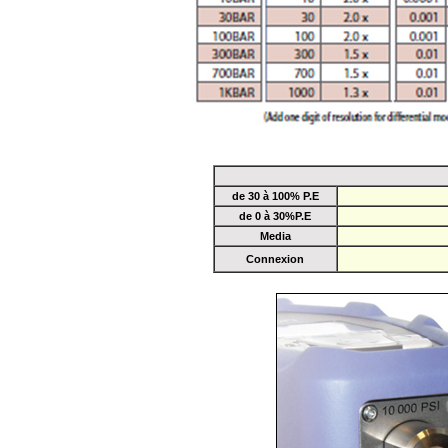
de 30 à 100% P.E
de 0 à 30%P.E
Media
Connexion