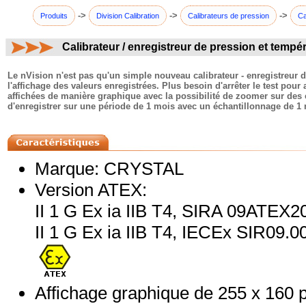
->
->
->
Produits
Division Calibration
Calibrateurs de pression
Ca
Calibrateur / enregistreur de pression et tempé
commentaires:
Le nVision n'est pas qu'un simple nouveau calibrateur - enregistreur d
l'affichage des valeurs enregistrées. Plus besoin d'arrêter le test po
affichées de manière graphique avec la possibilité de zoomer sur des é
d'enregistrer sur une période de 1 mois avec un échantillonnage de 1 mi
Marque: CRYSTAL
Version ATEX:
II 1 G Ex ia IIB T4, SIRA 09ATEX
II 1 G Ex ia IIB T4, IECEx SIR09.00
Affichage graphique de 255 x 160 p