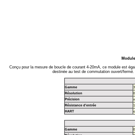
Module
Conçu pour la mesure de boucle de courant 4-20mA, ce module est égale
destinée au test de commutation ouvert/fermé.
Gamme
3
Résolution
0
Précision
±
Résistance d'entrée
1
HART
≤
Gamme
0