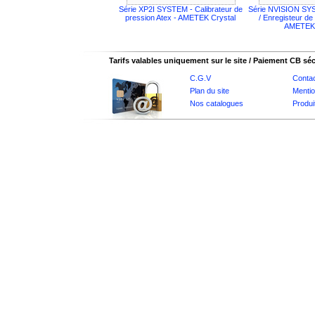
Série XP2I SYSTEM - Calibrateur de
Série NVISION SYS
pression Atex - AMETEK Crystal
/ Enregisteur de
AMETEK 
Tarifs valables uniquement sur le site / Paiement CB sé
C.G.V
Conta
Plan du site
Mentio
Nos catalogues
Produi