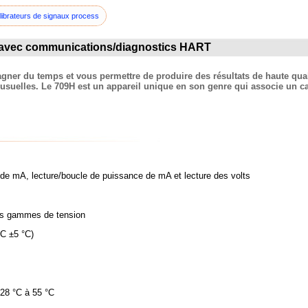
librateurs de signaux process
H avec communications/diagnostics HART
agner du temps et vous permettre de produire des résultats de haute qu
uelles. Le 709H est un appareil unique en son genre qui associe un cal
, lecture/boucle de puissance de mA et lecture des volts
ammes de tension
±5 °C)
 °C à 55 °C