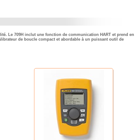
alité. Le 709H inclut une fonction de communication HART et prend en
ibrateur de boucle compact et abordable à un puissant outil de