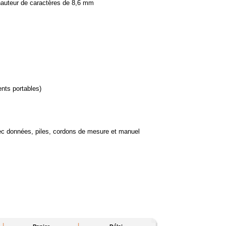
r de caractères de 8,6 mm
ts portables)
nnées, piles, cordons de mesure et manuel