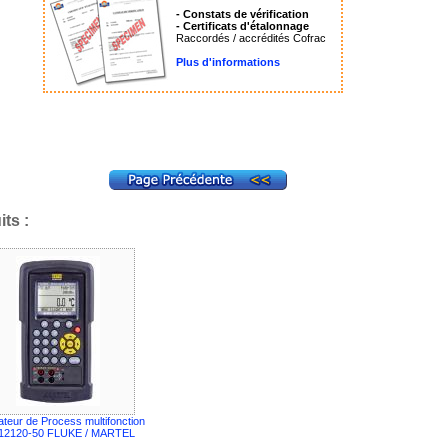
- Constats de vérification
- Certificats d'étalonnage
Raccordés / accrédités Cofrac
Plus d'informations
ts :
ateur de Process multifonction
2120-50 FLUKE / MARTEL