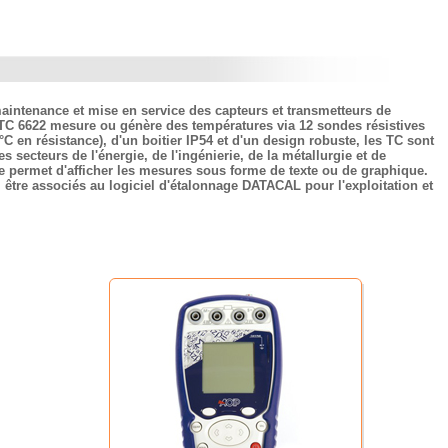
 maintenance et mise en service des capteurs et transmetteurs de
 TC 6622 mesure ou génère des températures via 12 sondes résistives
C en résistance), d'un boitier IP54 et d'un design robuste, les TC sont
secteurs de l'énergie, de l'ingénierie, de la métallurgie et de
ne permet d'afficher les mesures sous forme de texte ou de graphique.
i être associés au logiciel d'étalonnage DATACAL pour l'exploitation et