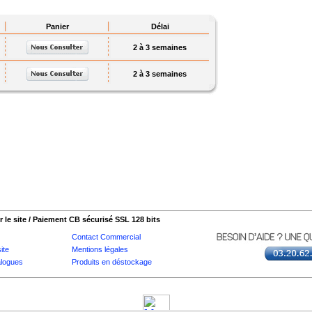
Panier
Délai
2 à 3 semaines
2 à 3 semaines
 le site / Paiement CB sécurisé SSL 128 bits
Contact Commercial
ite
Mentions légales
logues
Produits en déstockage