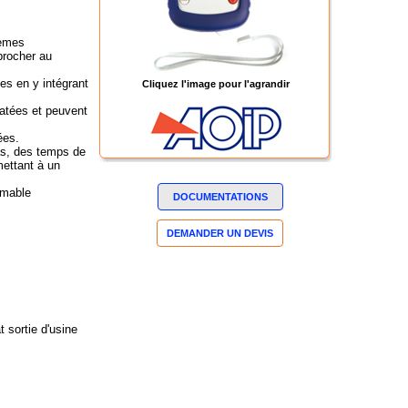
tèmes
pprocher au
es en y intégrant
Cliquez l'image pour l'agrandir
atées et peuvent
ées.
as, des temps de
mettant à un
mmable
DOCUMENTATIONS
DEMANDER UN DEVIS
t sortie d'usine