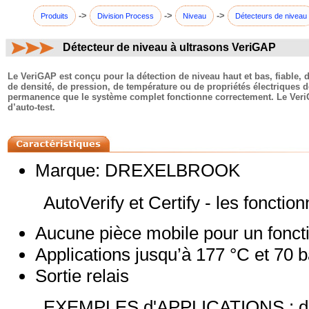
->
->
->
Produits
Division Process
Niveau
Détecteurs de niveau
Détecteur de niveau à ultrasons VeriGAP
commentaires:
Le VeriGAP est conçu pour la détection de niveau haut et bas, fiable, d
de densité, de pression, de température ou de propriétés électriques de 
permanence que le système complet fonctionne correctement. Le VeriG
d’auto-test.
Marque: DREXELBROOK
AutoVerify et Certify - les fonctionn
Aucune pièce mobile pour un fonct
Applications jusqu’à 177 °C et 70 b
Sortie relais
EXEMPLES d'APPLICATIONS : détect