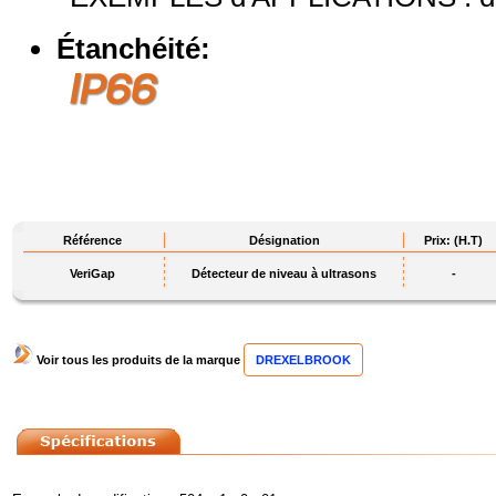
Étanchéité:
Référence
Désignation
Prix: (H.T)
VeriGap
Détecteur de niveau à ultrasons
-
Voir tous les produits de la marque
DREXELBROOK