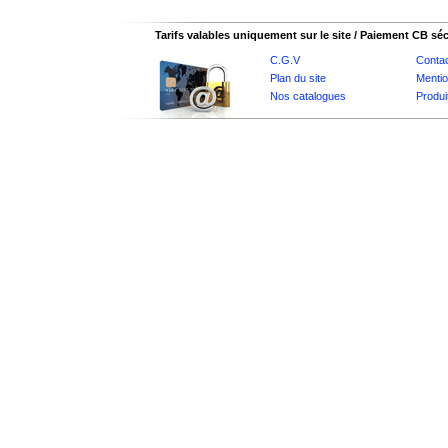
Tarifs valables uniquement sur le site / Paiement CB sé
C.G.V
Conta
Plan du site
Mentio
Nos catalogues
Produi