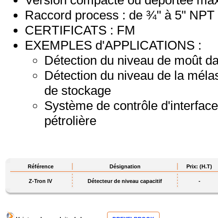
Version compacte ou déportée m
Raccord process : de ¾" à 5" NPT
CERTIFICATS : FM
EXEMPLES d'APPLICATIONS :
Détection du niveau de moût da
Détection du niveau de la méla
de stockage
Système de contrôle d'interface 
pétrolière
Référence
Désignation
Prix: (H.T)
Z-Tron IV
Détecteur de niveau capacitif
-