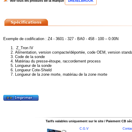
Voir tous les produits de la marque
DREXELBROOK
Exemple de codification : Z4 - 3601 - 327 - BA0 - 458 - 100 – 0.00N
Z_Tron IV
Alimentation, version compacte/déportée, code OEM, version stand
Code de la sonde
Matériau du presse-étoupe, raccordement process
Longueur de la sonde
Longueur Cote-Shield
Longueur de la zone morte, matériau de la zone morte
Tarifs valables uniquement sur le site / Paiement CB sé
C.G.V
Conta