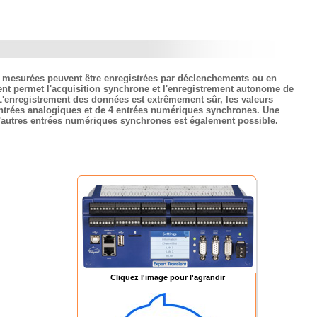
rs mesurées peuvent être enregistrées par déclenchements ou en
ent permet l'acquisition synchrone et l'enregistrement autonome de
'enregistrement des données est extrêmement sûr, les valeurs
entrées analogiques et de 4 entrées numériques synchrones. Une
d'autres entrées numériques synchrones est également possible.
Cliquez l'image pour l'agrandir