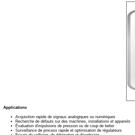
Applications
Acquisition rapide de signaux analogiques ou numériques
Recherche de défauts sur des machines, installations et appareils
Évaluation d'impulsions de pression ou de coup de belier
Surveillance de process rapide et optimisation de régulateurs
Essais de collision, de détonation et d'explosion