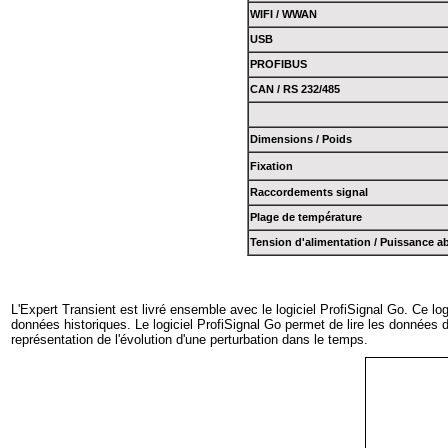
WIFI / WWAN
USB
PROFIBUS
CAN / RS 232/485
Dimensions / Poids
Fixation
Raccordements signal
Plage de température
Tension d'alimentation / Puissance a
L'Expert Transient est livré ensemble avec le logiciel ProfiSignal Go. Ce l
données historiques. Le logiciel ProfiSignal Go permet de lire les données d
représentation de l'évolution d'une perturbation dans le temps.