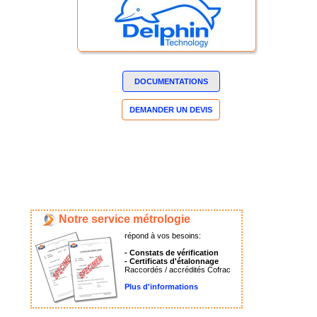
DOCUMENTATIONS
DEMANDER UN DEVIS
Notre service métrologie
répond à vos besoins:
- Constats de vérification
- Certificats d'étalonnage
Raccordés / accrédités Cofrac
Plus d'informations