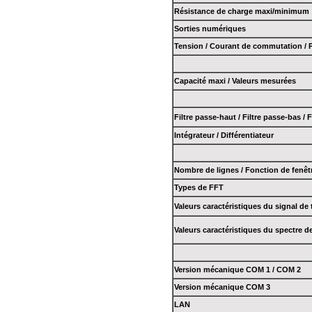
Résistance de charge maxi/minimum
Sorties numériques
Tension / Courant de commutation /
Capacité maxi / Valeurs mesurées
Filtre passe-haut / Filtre passe-bas / 
Intégrateur / Différentiateur
Nombre de lignes / Fonction de fenêt
Types de FFT
Valeurs caractéristiques du signal de
Valeurs caractéristiques du spectre d
Version mécanique COM 1 / COM 2
Version mécanique COM 3
LAN