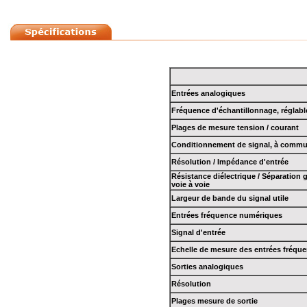
Entrées analogiques
Fréquence d'échantillonnage, réglabl
Plages de mesure tension / courant
Conditionnement de signal, à commuta
Résolution / Impédance d'entrée
Résistance diélectrique / Séparation 
voie à voie
Largeur de bande du signal utile
Entrées fréquence numériques
Signal d'entrée
Echelle de mesure des entrées fréqu
Sorties analogiques
Résolution
Plages mesure de sortie