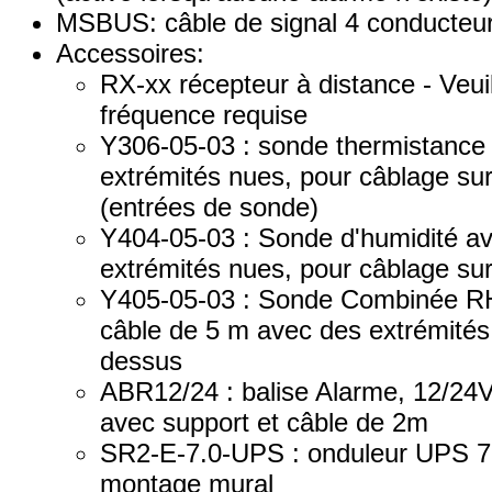
MSBUS: câble de signal 4 conducteu
Accessoires:
RX-xx récepteur à distance - Veuill
fréquence requise
Y306-05-03 : sonde thermistance
extrémités nues, pour câblage sur
(entrées de sonde)
Y404-05-03 : Sonde d'humidité a
extrémités nues, pour câblage sur
Y405-05-03 : Sonde Combinée RH
câble de 5 m avec des extrémité
dessus
ABR12/24 : balise Alarme, 12/24V
avec support et câble de 2m
SR2-E-7.0-UPS : onduleur UPS 7
montage mural