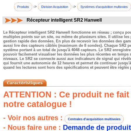
->
->
Produits
Division Acquisition
Systèmes d'acquisition multivoies
Récepteur intelligent SR2 Hanwell
commentaires:
Le Récepteur intelligent SR2 Hanwell fonctionne en réseau ; conçu pou
multiples points sur un site, ou même de plusieurs sites. Il utilise l
gestion rapide des données. En plus de recevoir les données des gam
aussi lire des capteurs câblés (maximum de 8 sondes). Chaque SR2 peu
système portant à un total de jusqu'à 4048 capteurs. Le SR2 enregist
pouvoir facilement visualiser les données les plus récentes en temps ré
niveaux. Le SR2 se connecte aussi aux indicateurs de signal qui révèl
qui fournit une autonomie de 12 heures et permet de continuer jusqu'à l
quand les lectures sont hors des spécifications et peuvent être réglés
ATTENTION : Ce produit ne fait 
notre catalogue !
- Voir nos autres :
Centrales d'acquisition multivoies
- Nous faire une :
Demande de produit