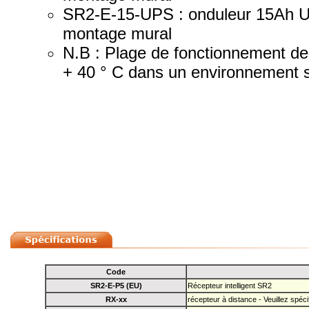
SR2-E-15-UPS : onduleur 15Ah U
montage mural
N.B : Plage de fonctionnement de 
+ 40 ° C dans un environnement 
Code
SR2-E-P5 (EU)
Récepteur intelligent SR2
RX-xx
récepteur à distance - Veuillez spéci