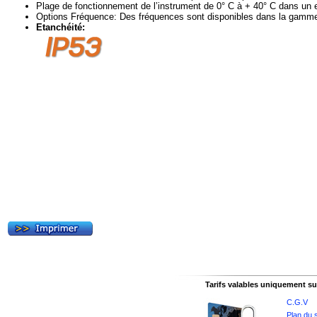
Plage de fonctionnement de l’instrument de 0° C à + 40° C dans un
Options Fréquence: Des fréquences sont disponibles dans la gamme 
Etanchéité:
Tarifs valables uniquement sur
C.G.V
Plan du s