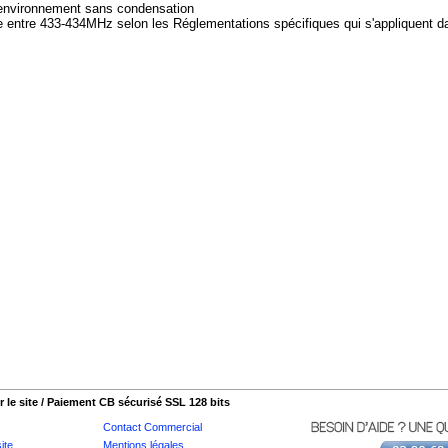
 environnement sans condensation
entre 433-434MHz selon les Réglementations spécifiques qui s'appliquent d
 le site / Paiement CB sécurisé SSL 128 bits
Contact Commercial
ite
Mentions légales