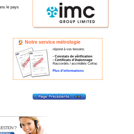
ans le pays
Notre service métrologie
répond à vos besoins:
- Constats de vérification
- Certificats d'étalonnage
Raccordés / accrédités Cofrac
Plus d'informations