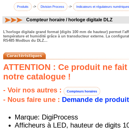
->
->
Produits
Division Process
Indicateurs et régulateurs numérique
Compteur horaire / horloge digitale DLZ
commentaires:
L'horloge digitale grand format (digits 100 mm de hauteur) permet l'af
température et humidité grâce à un transducteur externe. La configurat
RS485 Modbus du DLZ...
ATTENTION : Ce produit ne fait 
notre catalogue !
- Voir nos autres :
Compteurs horaires
- Nous faire une :
Demande de produit
Marque: DigiProcess
Afficheurs à LED, hauteur de digits 