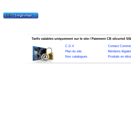
Tarifs valables uniquement sur le site / Paiement CB sécurisé SS
C.G.V
Contact Commer
Plan du site
Mentions légale
Nos catalogues
Produits en dés