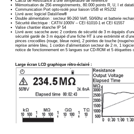
Calcul de Résistance à une température de référence
Mémorisation de 256 enregistrements, 80.000 points R, U, I et datat
Communication Port opto-isolé pour liaison USB et RS232
Livré avec logiciel DataView
®
Double alimentation : secteur 90-260 Veff, 50/60hz et batterie rech
Sécurité électrique : CATIV-1000V – CEI 61010-1 et CEI 61557
Valise chantier étanche IP 54
Livré avec sacoche avec 2 cordons de sécurité de 3 m équipés d’une
sécurité gardé de 3 m équipé d’une fiche HT à une extrémité et d’une f
pinces crocodiles (rouge, bleue noire), 2 pointes de touche (rouge/
reprise arrière bleu, 1 cordon d’alimentation secteur de 2 m, 1 log
notice de fonctionnement en 5 langues sur CD-ROM et 5 étiquettes ca
Large écran LCD graphique rétro-éclairé :