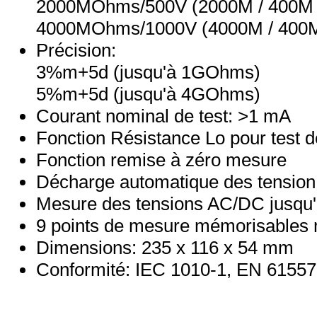
2000MOhms/500V (2000M / 400M /
4000MOhms/1000V (4000M / 400M
Précision:
3%m+5d (jusqu'à 1GOhms)
5%m+5d (jusqu'à 4GOhms)
Courant nominal de test: >1 mA
Fonction Résistance Lo pour test 
Fonction remise à zéro mesure
Décharge automatique des tension 
Mesure des tensions AC/DC jusqu
9 points de mesure mémorisables
Dimensions: 235 x 116 x 54 mm
Conformité: IEC 1010-1, EN 61557 