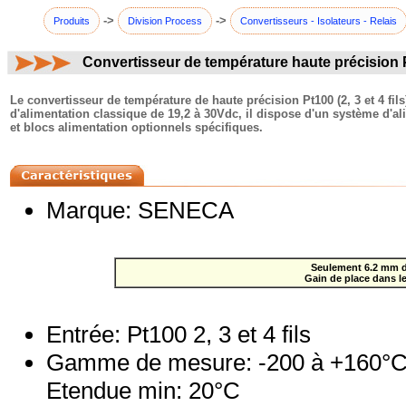
->
->
Produits
Division Process
Convertisseurs - Isolateurs - Relais
Convertisseur de température haute précisio
commentaires:
Le convertisseur de température de haute précision Pt100 (2, 3 et 4 fi
d'alimentation classique de 19,2 à 30Vdc, il dispose d'un système d'ali
et blocs alimentation optionnels spécifiques.
Marque: SENECA
Seulement 6.2 mm d
Gain de place dans le
Entrée: Pt100 2, 3 et 4 fils
Gamme de mesure: -200 à +160°
Etendue min: 20°C