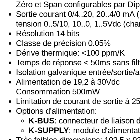
Zéro et Span configurables par Di
Sortie courant 0/4..20, 20..4/0 m
tension 0..5/10, 10..0, 1..5Vdc (c
Résolution 14 bits
Classe de précision 0.05%
Dérive thermique: <100 ppm/K
Temps de réponse < 50ms sans filtr
Isolation galvanique entrée/sortie/
Alimentation de 19,2 à 30Vdc
Consommation 500mW
Limitation de courant de sortie à 
Options d'alimentation:
K-BUS
: connecteur de liaison 
K-SUPPLY
: module d'alimentat