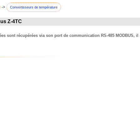
->
Convertisseurs de température
Bus Z-4TC
es sont récupérées via son port de communication RS-485 MODBUS, il es