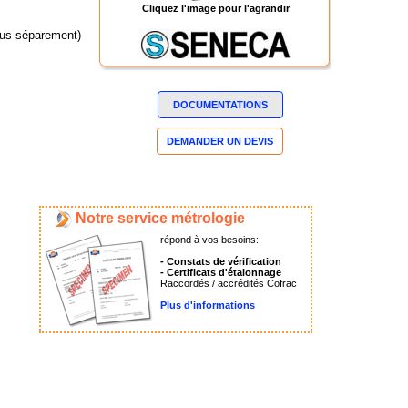
Cliquez l'image pour l'agrandir
dus séparement)
DOCUMENTATIONS
DEMANDER UN DEVIS
Notre service métrologie
répond à vos besoins:
- Constats de vérification
- Certificats d'étalonnage
Raccordés / accrédités Cofrac
Plus d'informations