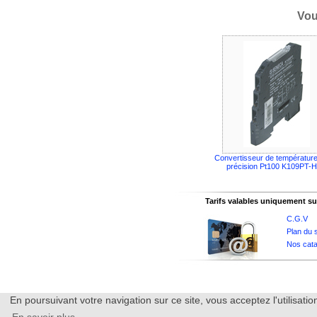
Vou
Convertisseur de température
précision Pt100 K109PT-
Tarifs valables uniquement sur
C.G.V
Plan du s
Nos cata
En poursuivant votre navigation sur ce site, vous acceptez l'utilisa