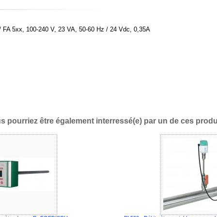
 / FA 5xx, 100-240 V, 23 VA, 50-60 Hz / 24 Vdc, 0,35A
s pourriez être également interressé(e) par un de ces produi