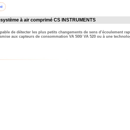
mé
ur système à air comprimé CS INSTRUMENTS
pable de détecter les plus petits changements de sens d’écoulement r
ansmise aux capteurs de consommation VA 500/ VA 520 ou à une technol