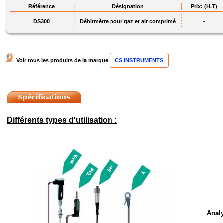
Référence
Désignation
Prix: (H.T)
DS300
Débitmètre pour gaz et air comprimé
-
Voir tous les produits de la marque
CS INSTRUMENTS
Différents types d'utilisation :
Anal