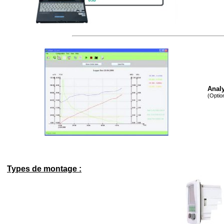
Analy
(Optio
Types de montage :