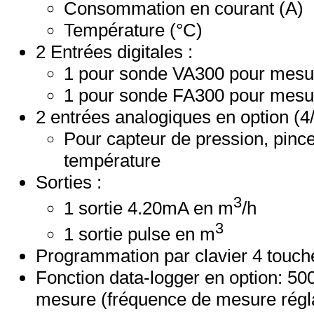
Consommation en courant (A)
Température (°C)
2 Entrées digitales :
1 pour sonde VA300 pour mesur
1 pour sonde FA300 pour mesur
2 entrées analogiques en option (4
Pour capteur de pression, pinc
température
Sorties :
3
1 sortie 4.20mA en m
/h
3
1 sortie pulse en m
Programmation par clavier 4 touch
Fonction data-logger en option: 50
mesure (fréquence de mesure régl