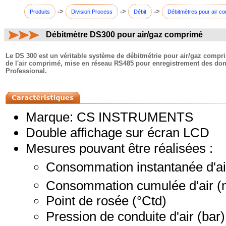
->
->
->
Produits
Division Process
Débit
Débitmètres pour air c
Débitmètre DS300 pour air/gaz comprimé
commentaires:
Le DS 300 est un véritable système de débitmétrie pour air/gaz compr
de l'air comprimé, mise en réseau RS485 pour enregistrement des donné
Professional.
Marque: CS INSTRUMENTS
Double affichage sur écran LCD
Mesures pouvant être réalisées :
Consommation instantanée d'ai
Consommation cumulée d'air 
Point de rosée (°Ctd)
Pression de conduite d'air (bar)