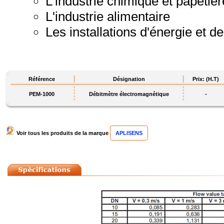
L'industrie chimique et papetière
L'industrie alimentaire
Les installations d'énergie et d
Référence
Désignation
Prix: (H.T)
PEM-1000
Débitmètre électromagnétique
-
Voir tous les produits de la marque
APLISENS