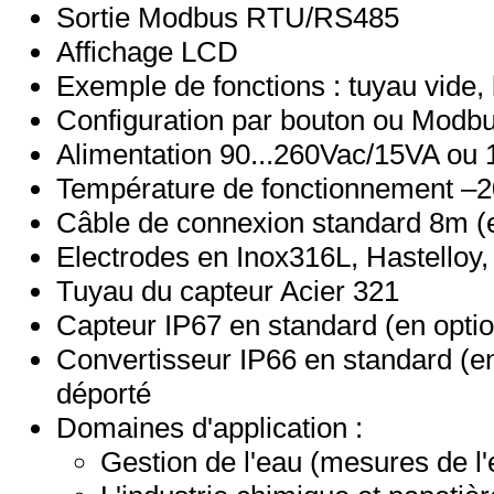
Sortie Modbus RTU/RS485
Affichage LCD
Exemple de fonctions : tuyau vide,
Configuration par bouton ou Mod
Alimentation 90...260Vac/15VA ou
Température de fonctionnement –2
Câble de connexion standard 8m (e
Electrodes en Inox316L, Hastelloy, 
Tuyau du capteur Acier 321
Capteur IP67 en standard (en opti
Convertisseur IP66 en standard (en
déporté
Domaines d'application :
Gestion de l'eau (mesures de l