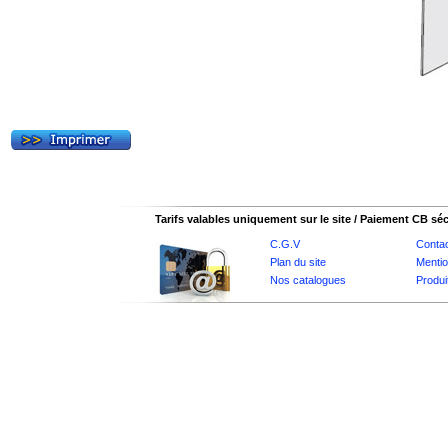
Tarifs valables uniquement sur le site / Paiement CB sé
C.G.V
Conta
Plan du site
Mentio
Nos catalogues
Produi