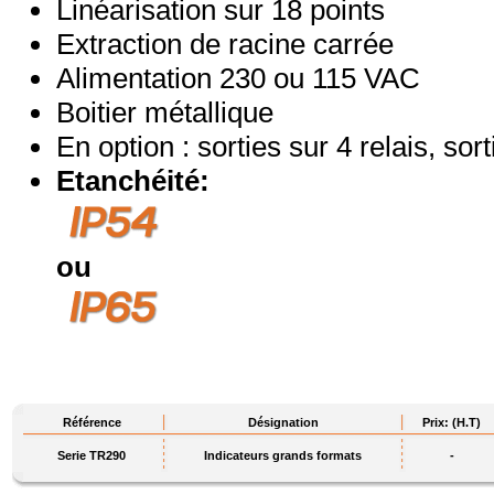
Linéarisation sur 18 points
Extraction de racine carrée
Alimentation 230 ou 115 VAC
Boitier métallique
En option : sorties sur 4 relais, so
Etanchéité:
ou
Référence
Désignation
Prix: (H.T)
Serie TR290
Indicateurs grands formats
-