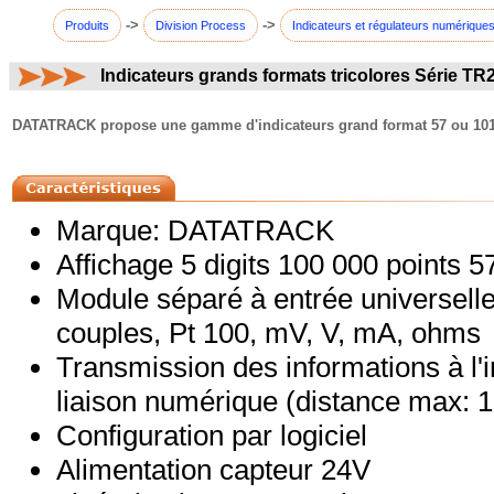
->
->
Produits
Division Process
Indicateurs et régulateurs numérique
Indicateurs grands formats tricolores Série TR
commentaires:
DATATRACK propose une gamme d'indicateurs grand format 57 ou 101 mm 
Marque: DATATRACK
Affichage 5 digits 100 000 points 
Module séparé à entrée universelle
couples, Pt 100, mV, V, mA, ohms
Transmission des informations à l'
liaison numérique (distance max: 
Configuration par logiciel
Alimentation capteur 24V