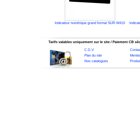
Indicateur numérique grand format SUR-W410
Indica
Tarifs valables uniquement sur le site / Paiement CB sé
C.G.V
Conta
Plan du site
Mentio
Nos catalogues
Produi