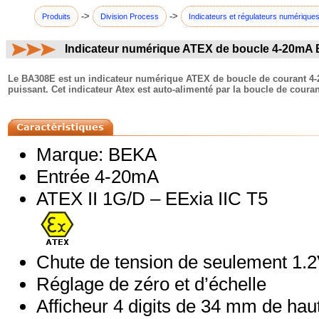
->
->
Produits
Division Process
Indicateurs et régulateurs numérique
Indicateur numérique ATEX de boucle 4-20mA
commentaires:
Le BA308E est un indicateur numérique ATEX de boucle de courant 4-2
puissant. Cet indicateur Atex est auto-alimenté par la boucle de couran
Marque: BEKA
Entrée 4-20mA
ATEX II 1G/D – EExia IIC T5
Chute de tension de seulement 1.
Réglage de zéro et d’échelle
Afficheur 4 digits de 34 mm de hau