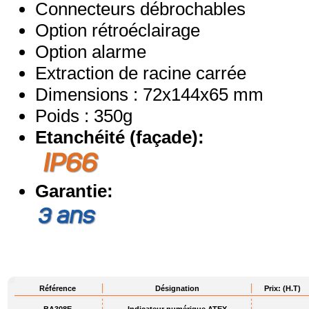
Connecteurs débrochables
Option rétroéclairage
Option alarme
Extraction de racine carrée
Dimensions : 72x144x65 mm
Poids : 350g
Etanchéité (façade):
Garantie:
Référence
Désignation
Prix: (H.T)