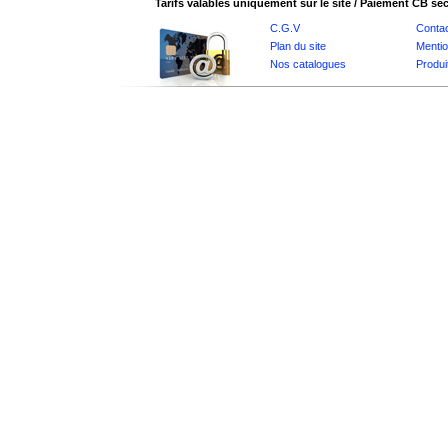
Tarifs valables uniquement sur le site / Paiement CB sé
C.G.V
Conta
Plan du site
Mentio
Nos catalogues
Produi