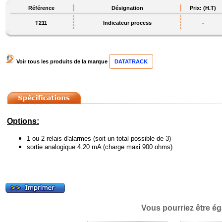
Référence
Désignation
Prix: (H.T)
T211
Indicateur process
-
Voir tous les produits de la marque
DATATRACK
Options:
1 ou 2 relais d'alarmes (soit un total possible de 3)
sortie analogique 4.20 mA (charge maxi 900 ohms)
Vous pourriez être ég