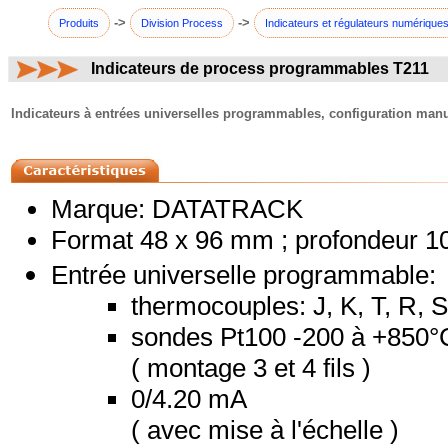
->
->
Produits
Division Process
Indicateurs et régulateurs numérique
Indicateurs de process programmables T211
commentaires:
Indicateurs à entrées universelles programmables, configuration manuel
Marque: DATATRACK
Format 48 x 96 mm ; profondeur 
Entrée universelle programmable:
thermocouples: J, K, T, R, S
sondes Pt100 -200 à +850°
( montage 3 et 4 fils )
0/4.20 mA
( avec mise à l'échelle )