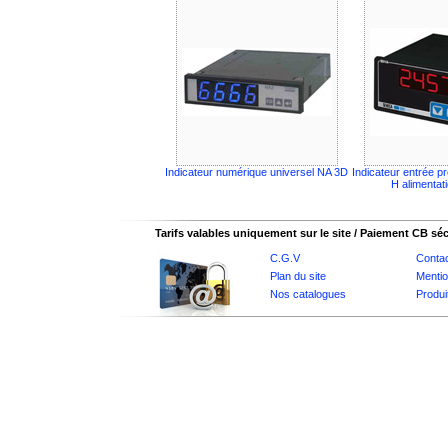
Indicateur numérique universel NA 3D
Indicateur entrée 
H alimentat
Tarifs valables uniquement sur le site / Paiement CB sé
C.G.V
Conta
Plan du site
Mentio
Nos catalogues
Produi