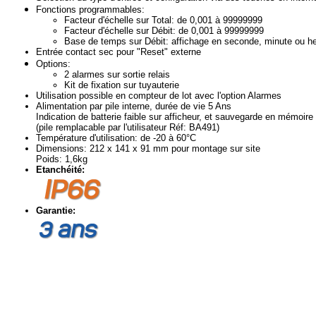
Fonctions programmables:
Facteur d'échelle sur Total: de 0,001 à 99999999
Facteur d'échelle sur Débit: de 0,001 à 99999999
Base de temps sur Débit: affichage en seconde, minute ou h
Entrée contact sec pour "Reset" externe
Options:
2 alarmes sur sortie relais
Kit de fixation sur tuyauterie
Utilisation possible en compteur de lot avec l'option Alarmes
Alimentation par pile interne, durée de vie 5 Ans
Indication de batterie faible sur afficheur, et sauvegarde en mémoire
(pile remplacable par l'utilisateur Réf: BA491)
Température d'utilisation: de -20 à 60°C
Dimensions: 212 x 141 x 91 mm pour montage sur site
Poids: 1,6kg
Etanchéité:
Garantie: