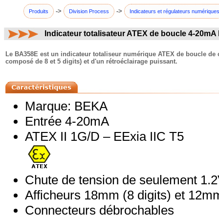
->
->
Produits
Division Process
Indicateurs et régulateurs numérique
Indicateur totalisateur ATEX de boucle 4-20m
commentaires:
Le BA358E est un indicateur totaliseur numérique ATEX de boucle de 
composé de 8 et 5 digits) et d'un rétroéclairage puissant.
Marque: BEKA
Entrée 4-20mA
ATEX II 1G/D – EExia IIC T5
Chute de tension de seulement 1.
Afficheurs 18mm (8 digits) et 12mm
Connecteurs débrochables