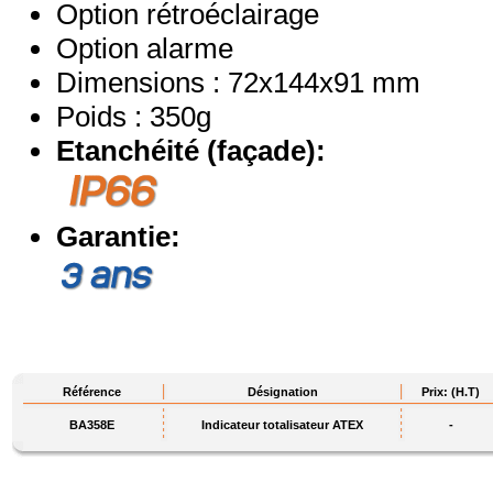
Option rétroéclairage
Option alarme
Dimensions : 72x144x91 mm
Poids : 350g
Etanchéité (façade):
Garantie:
Référence
Désignation
Prix: (H.T)
BA358E
Indicateur totalisateur ATEX
-