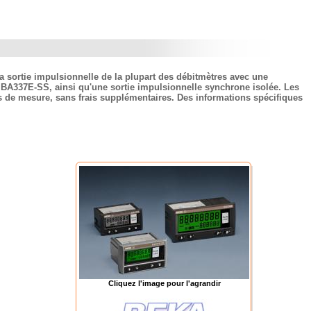
de la sortie impulsionnelle de la plupart des débitmètres avec une
t BA337E-SS, ainsi qu'une sortie impulsionnelle synchrone isolée. Les
tés de mesure, sans frais supplémentaires. Des informations spécifiques
Cliquez l'image pour l'agrandir