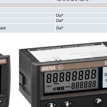
Oui*
Oui*
ard
Oui*