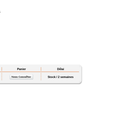
S
Panier
Délai
Stock / 2 semaines