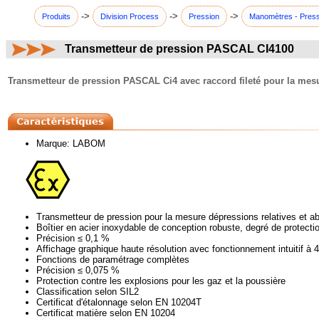
->
->
->
Produits
Division Process
Pression
Manomètres - Press
Transmetteur de pression PASCAL CI4100
commentaires:
Transmetteur de pression PASCAL Ci4 avec raccord fileté pour la mesur
Marque: LABOM
Transmetteur de pression pour la mesure dépressions relatives et ab
Boîtier en acier inoxydable de conception robuste, degré de protecti
Précision ≤ 0,1 %
Affichage graphique haute résolution avec fonctionnement intuitif à 4
Fonctions de paramétrage complètes
Précision ≤ 0,075 %
Protection contre les explosions pour les gaz et la poussière
Classification selon SIL2
Certificat d'étalonnage selon EN 10204T
Certificat matière selon EN 10204