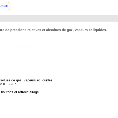
ostats
e de pressions relatives et absolues de gaz, vapeurs et liquides.
solues de gaz, vapeurs et liquides
on IP 65/67
 boutons et rétroéclairage