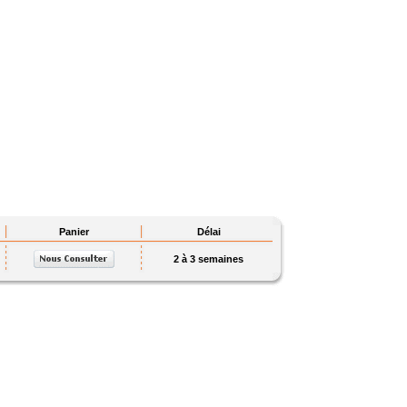
Panier
Délai
2 à 3 semaines