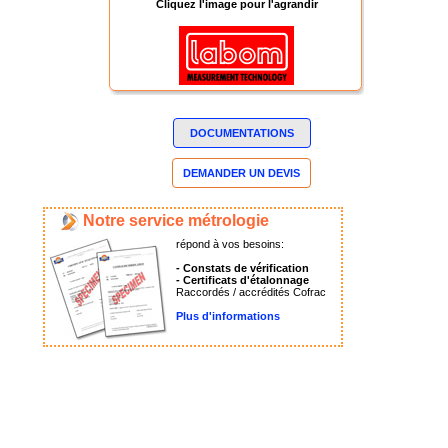
Cliquez l'image pour l'agrandir
DOCUMENTATIONS
DEMANDER UN DEVIS
Notre service métrologie
répond à vos besoins:
- Constats de vérification
- Certificats d'étalonnage
Raccordés / accrédités Cofrac
Plus d'informations