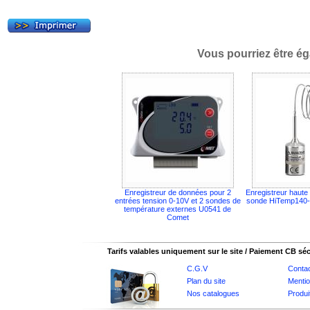
Vous pourriez être ég
Enregistreur de données pour 2
Enregistreur haute
entrées tension 0-10V et 2 sondes de
sonde HiTemp140-
température externes U0541 de
Comet
Tarifs valables uniquement sur le site / Paiement CB sé
C.G.V
Conta
Plan du site
Mentio
Nos catalogues
Produi