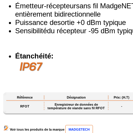
Émetteur-récepteursans fil MadgeNE
entièrement bidirectionnelle
Puissance desortie +0 dBm typique
Sensibilitédu récepteur -95 dBm typi
Étanchéité:
Référence
Désignation
Prix: (H.T)
Enregistreur de données de
RFOT
-
température de viande sans fil RFOT
Voir tous les produits de la marque
MADGETECH