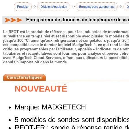
->
->
->
Produits
Division Acquisition
Enregistreurs autonomes
D
Enregistreur de données de température de vi
commentaires:
Le RFOT est le produit de référence pour les industries de transformati
surveillance en temps réel et est disponible avec plusieurs modèles d
jusqu'à 100 °C, ainsi qu'aux réfrigérateurs et congélateurs jusqu'à -20
est compatible avec le dernier logiciel MadgeTech 4, ce qui rend le dém
critiques programmables par l'utilisateur, appelés « indicateurs de r
tabulaires et récapitulatives sont fournies pour analyse et peuvent êt
avec MadgeTech Cloud Services, offrant aux utilisateurs la possibilité 
depuis n'importe où dans le monde.
NOUVEAUTÉ
Marque: MADGETECH
5 modèles de sondes sont disponibles
RFOT-FR : sonde à réponse rapide 