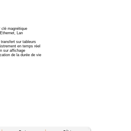
r clé magnétique
Ethernet, Lan
ransfert sur tableurs
istrement en temps réel
n sur affichage
cation de la durée de vie