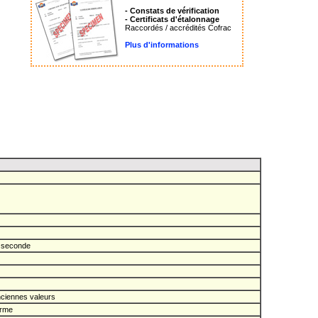
- Constats de vérification
- Certificats d'étalonnage
Raccordés / accrédités Cofrac
Plus d'informations
, seconde
nciennes valeurs
arme