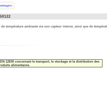
ataloggers
 S0122
 de température ambiante via son capteur interne, ainsi que de températ
 12830 concernant le transport, le stockage et la distribution des
roduits alimentaires.