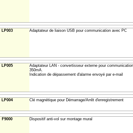
LP003
Adaptateur de liaison USB pour communication avec PC
LP005
Adaptateur LAN - convertisseur externe pour communication
350mA.
Indication de dépassement d'alarme envoyé par e-mail
LP004
Clé magnétique pour Démarrage/Arrêt d'enregistrement
F9000
Dispositif anti-vol sur montage mural