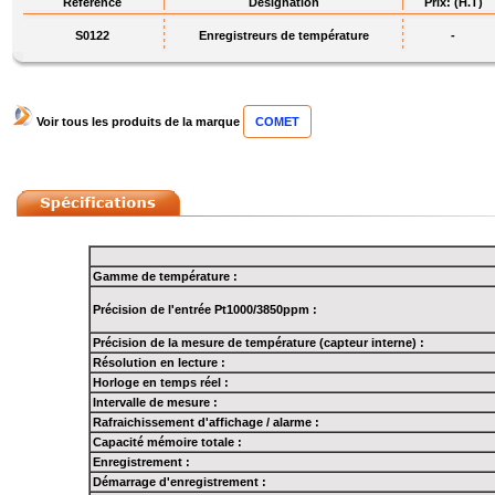
Référence
Désignation
Prix: (H.T)
S0122
Enregistreurs de température
-
Voir tous les produits de la marque
COMET
Gamme de température :
Précision de l'entrée Pt1000/3850ppm :
Précision de la mesure de température (capteur interne) :
Résolution en lecture :
Horloge en temps réel :
Intervalle de mesure :
Rafraichissement d'affichage / alarme :
Capacité mémoire totale :
Enregistrement :
Démarrage d'enregistrement :