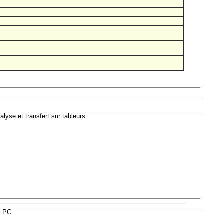
yse et transfert sur tableurs
c PC