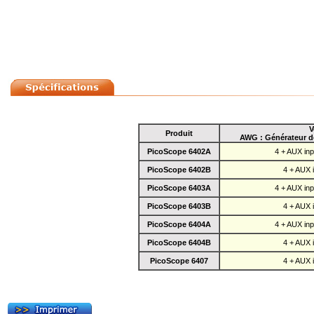
V
Produit
AWG : Générateur de
PicoScope 6402A
4 + AUX in
PicoScope 6402B
4 + AUX 
PicoScope 6403A
4 + AUX in
PicoScope 6403B
4 + AUX 
PicoScope 6404A
4 + AUX in
PicoScope 6404B
4 + AUX 
PicoScope 6407
4 + AUX 