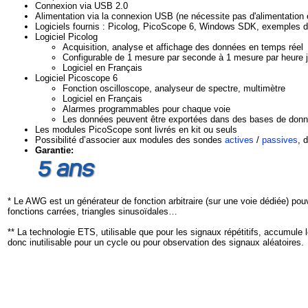
Connexion via USB 2.0
Alimentation via la connexion USB (ne nécessite pas d'alimentation 
Logiciels fournis : Picolog, PicoScope 6, Windows SDK, exemples 
Logiciel Picolog
Acquisition, analyse et affichage des données en temps réel
Configurable de 1 mesure par seconde à 1 mesure par heure ju
Logiciel en Français
Logiciel Picoscope 6
Fonction oscilloscope, analyseur de spectre, multimètre
Logiciel en Français
Alarmes programmables pour chaque voie
Les données peuvent être exportées dans des bases de donné
Les modules PicoScope sont livrés en kit ou seuls
Possibilité d’associer aux modules des sondes
actives
/
passives
, 
Garantie:
* Le AWG est un générateur de fonction arbitraire (sur une voie dédiée) pouv
fonctions carrées, triangles sinusoïdales…
** La technologie ETS, utilisable que pour les signaux répétitifs, accumule 
donc inutilisable pour un cycle ou pour observation des signaux aléatoires.