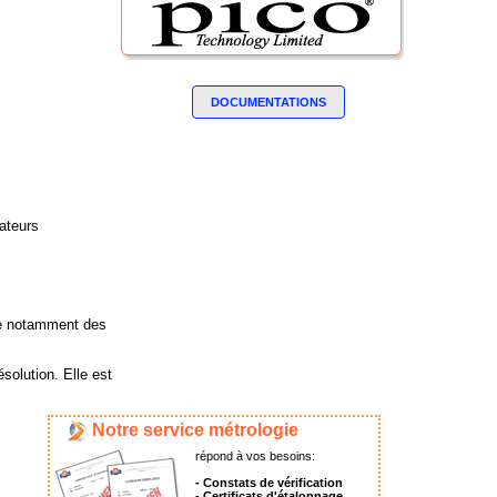
DOCUMENTATIONS
sateurs
ère notamment des
solution. Elle est
Notre service métrologie
répond à vos besoins:
- Constats de vérification
- Certificats d'étalonnage