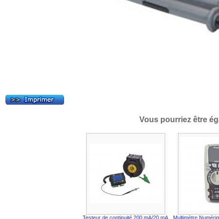
Vous pourriez être ég
Testeur de continuité 200 mA/20 mA
Multimètre Numér