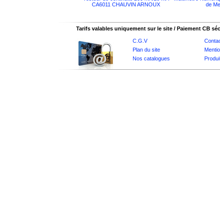
CA6011 CHAUVIN ARNOUX
de Me
Tarifs valables uniquement sur le site / Paiement CB sé
C.G.V
Conta
Plan du site
Mentio
Nos catalogues
Produi