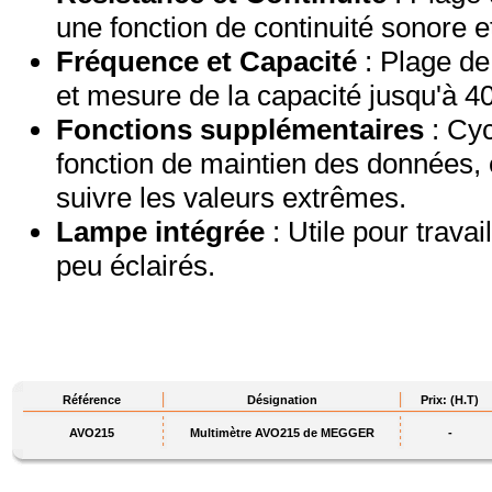
une fonction de continuité sonore et
Fréquence et Capacité
: Plage de
et mesure de la capacité jusqu'à 4
Fonctions supplémentaires
: Cyc
fonction de maintien des données,
suivre les valeurs extrêmes.
Lampe intégrée
: Utile pour trava
peu éclairés.
Référence
Désignation
Prix: (H.T)
AVO215
Multimètre AVO215 de MEGGER
-