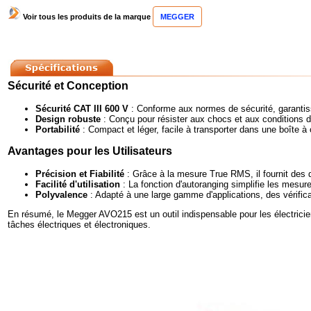
Voir tous les produits de la marque
MEGGER
Sécurité et Conception
Sécurité CAT III 600 V
: Conforme aux normes de sécurité, garantissa
Design robuste
: Conçu pour résister aux chocs et aux conditions diff
Portabilité
: Compact et léger, facile à transporter dans une boîte à o
Avantages pour les Utilisateurs
Précision et Fiabilité
: Grâce à la mesure True RMS, il fournit des
Facilité d'utilisation
: La fonction d'autoranging simplifie les mesur
Polyvalence
: Adapté à une large gamme d'applications, des vérific
En résumé, le Megger AVO215 est un outil indispensable pour les électricien
tâches électriques et électroniques.