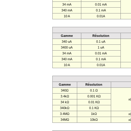
34 mA
0.01 mA
340 mA
0.1 mA
10 A
0.01A
Gamme
Résolution
340 uA
0.1 uA
3400 uA
1 uA
34 mA
0.01 mA
340 mA
0.1 mA
10 A
0.01A
Gamme
Résolution
340Ω
0.1 Ω
3.4kΩ
0.001 KΩ
±
34 kΩ
0.01 KΩ
340kΩ
0.1 KΩ
3.4MΩ
1kΩ
±
34MΩ
10kΩ
±