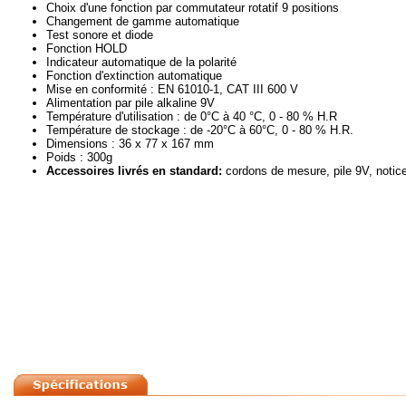
Choix d'une fonction par commutateur rotatif 9 positions
Changement de gamme automatique
Test sonore et diode
Fonction HOLD
Indicateur automatique de la polarité
Fonction d'extinction automatique
Mise en conformité : EN 61010-1, CAT III 600 V
Alimentation par pile alkaline 9V
Température d'utilisation : de 0°C à 40 °C, 0 - 80 % H.R
Température de stockage : de -20°C à 60°C, 0 - 80 % H.R.
Dimensions : 36 x 77 x 167 mm
Poids : 300g
Accessoires livrés en standard:
cordons de mesure, pile 9V, notice