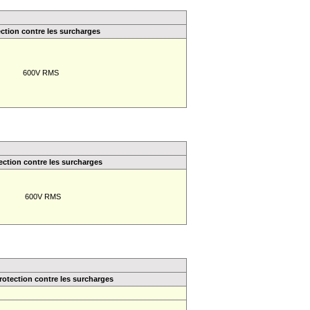
ction contre les surcharges
600V RMS
ection contre les surcharges
600V RMS
rotection contre les surcharges