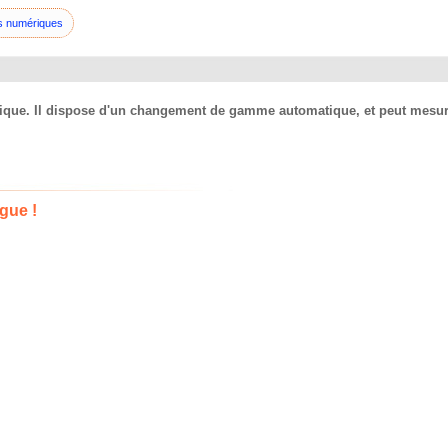
s numériques
tique. Il dispose d'un changement de gamme automatique, et peut mesur
gue !