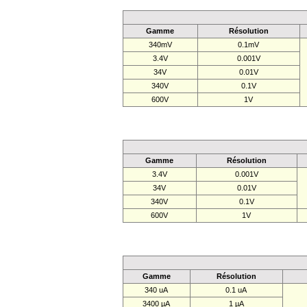
Gamme
Résolution
340mV
0.1mV
3.4V
0.001V
34V
0.01V
340V
0.1V
600V
1V
Gamme
Résolution
3.4V
0.001V
34V
0.01V
340V
0.1V
600V
1V
Gamme
Résolution
340 uA
0.1 uA
3400 µA
1 µA