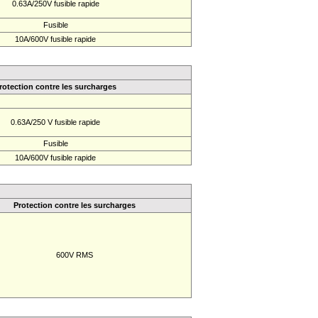
0.63A/250V fusible rapide
Fusible
10A/600V fusible rapide
rotection contre les surcharges
0.63A/250 V fusible rapide
Fusible
10A/600V fusible rapide
Protection contre les surcharges
600V RMS