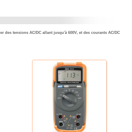
er des tensions AC/DC allant jusqu'à 600V, et des courants AC/DC