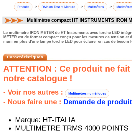
->
->
->
Produits
Division Test et Mesure
Multimètres
Multimètre
Multimètre compact HT INSTRUMENTS IRON M
commentaires:
Le multimètre IRON METER de HT Instruments avec torche LED intégrée 
METER est de format compact conçu pour les mesures de tension et de
muni en plus d'une lampe torche LED pour éclairer en cas de besoin l
ATTENTION : Ce produit ne fait 
notre catalogue !
- Voir nos autres :
Multimètres numériques
- Nous faire une :
Demande de produit
Marque: HT-ITALIA
MULTIMETRE TRMS 4000 POINTS