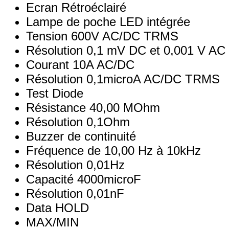
Ecran Rétroéclairé
Lampe de poche LED intégrée
Tension 600V AC/DC TRMS
Résolution 0,1 mV DC et 0,001 V A
Courant 10A AC/DC
Résolution 0,1microA AC/DC TRMS
Test Diode
Résistance 40,00 MOhm
Résolution 0,1Ohm
Buzzer de continuité
Fréquence de 10,00 Hz à 10kHz
Résolution 0,01Hz
Capacité 4000microF
Résolution 0,01nF
Data HOLD
MAX/MIN