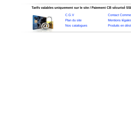
Tarifs valables uniquement sur le site / Paiement CB sécurisé SS
C.G.V
Contact Commer
Plan du site
Mentions légale
Nos catalogues
Produits en dés