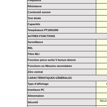
Fréquence
Résistance
Continuité sonore
Test diode
Capacités
Température PT100/1000
AUTRES FONCTIONS
Surveillance
REL
Filtre MLI
Fonction pince sortie V lecture directe
Fonctions ou Mesures secondaires
Zéro central
CARACTÉRISTIQUES GÉNÉRALES
Type d’affichage
Interfaces PC
Alimentation
Sécuri
Sécurité