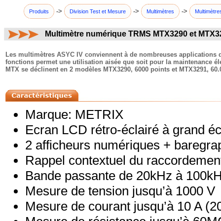
->
->
->
Produits
Division Test et Mesure
Multimètres
Multimètre
Multimètre numérique TRMS MTX3290 et MTX32
commentaires:
Les multimètres ASYC IV conviennent à de nombreuses applications dan
fonctions permet une utilisation aisée que soit pour la maintenance 
MTX se déclinent en 2 modèles MTX3290, 6000 points et MTX3291, 60
Marque: METRIX
Ecran LCD rétro-éclairé à grand é
2 afficheurs numériques + baregra
Rappel contextuel du raccordement
Bande passante de 20kHz à 100k
Mesure de tension jusqu’à 1000 V
Mesure de courant jusqu’à 10 A (2