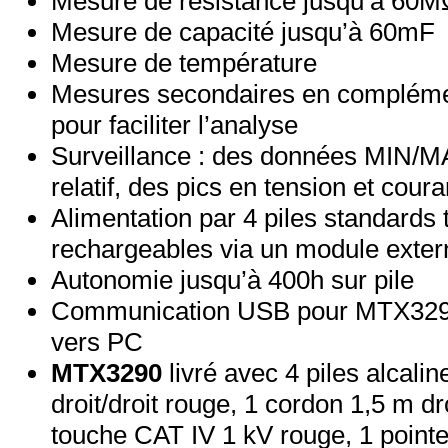
Mesure de résistance jusqu’à 60M
Mesure de capacité jusqu’à 60mF
Mesure de température
Mesures secondaires en complémen
pour faciliter l’analyse
Surveillance : des données MIN/M
relatif, des pics en tension et coura
Alimentation par 4 piles standards
rechargeables via un module exte
Autonomie jusqu’à 400h sur pile
Communication USB pour MTX3291, 
vers PC
MTX3290
livré avec 4 piles alcalin
droit/droit rouge, 1 cordon 1,5 m dro
touche CAT IV 1 kV rouge, 1 pointe