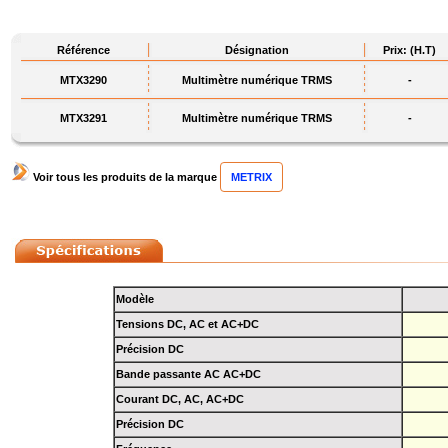
Référence
Désignation
Prix: (H.T)
MTX3290
Multimètre numérique TRMS
-
MTX3291
Multimètre numérique TRMS
-
Voir tous les produits de la marque
METRIX
Modèle
Tensions DC, AC et AC+DC
Précision DC
Bande passante AC AC+DC
Courant DC, AC, AC+DC
Précision DC