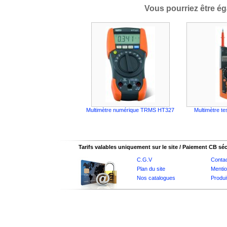
Vous pourriez être ég
Multimètre numérique TRMS HT327
Multimètre t
Tarifs valables uniquement sur le site / Paiement CB sé
C.G.V
Conta
Plan du site
Mentio
Nos catalogues
Produi