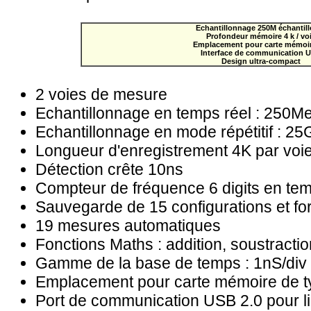
Echantillonnage 250M échantill
Profondeur mémoire 4 k / vo
Emplacement pour carte mémoi
Interface de communication 
Design ultra-compact
2 voies de mesure
Echantillonnage en temps réel : 250M
Echantillonnage en mode répétitif : 2
Longueur d'enregistrement 4K par voi
Détection crête 10ns
Compteur de fréquence 6 digits en tem
Sauvegarde de 15 configurations et f
19 mesures automatiques
Fonctions Maths : addition, soustracti
Gamme de la base de temps : 1nS/div 
Emplacement pour carte mémoire de 
Port de communication USB 2.0 pour l