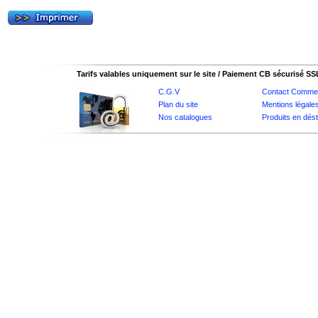
Tarifs valables uniquement sur le site / Paiement CB sécurisé SS
C.G.V
Contact Commer
Plan du site
Mentions légale
Nos catalogues
Produits en dés